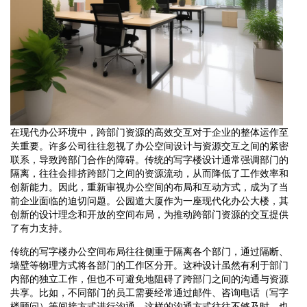
在现代办公环境中，跨部门资源的高效交互对于企业的整体运作至
关重要。许多公司往往忽视了办公空间设计与资源交互之间的紧密
联系，导致跨部门合作的障碍。传统的写字楼设计通常强调部门的
隔离，往往会排挤跨部门之间的资源流动，从而降低了工作效率和
创新能力。因此，重新审视办公空间的布局和互动方式，成为了当
前企业面临的迫切问题。公园道大厦作为一座现代化办公大楼，其
创新的设计理念和开放的空间布局，为推动跨部门资源的交互提供
了有力支持。
传统的写字楼办公空间布局往往侧重于隔离各个部门，通过隔断、
墙壁等物理方式将各部门的工作区分开。这种设计虽然有利于部门
内部的独立工作，但也不可避免地阻碍了跨部门之间的沟通与资源
共享。比如，不同部门的员工需要经常通过邮件、咨询电话（写字
楼顾问）等间接方式进行沟通，这样的沟通方式往往不够及时，也