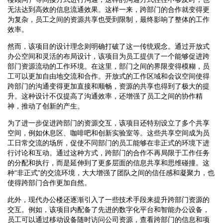
无法达到高效的信息流通效果。这样一来，跨部门的合作就变得更
为复杂，员工之间的资源共享也受到限制，最终影响了整体的工作
效率。
然而，该项目的设计理念则明确打破了这一传统观念。通过开放式
办公空间和灵活的布局设计，该项目为员工提供了一个能够促进跨
部门资源流动的工作环境。在这里，部门之间的界限变得模糊，员
工可以更加自由地交流和合作。开放式的工作区域和会议空间使得
跨部门的沟通变得更加直接和顺畅，资源的共享也得到了极大的提
升。这种设计不仅提高了沟通效率，还增强了员工之间的协作精
神，推动了创新的产生。
为了进一步促进跨部门的资源交互，该项目还特别设立了多个共享
空间，例如休息区、咖啡吧和创新实验室等。这些共享空间成为员
工日常交流的场所，促使不同部门的员工能够在非正式的环境下进
行讨论和互动。通过这种方式，跨部门的合作不再局限于工作任务
的分配和执行，而是延伸到了更多层面的信息共享和思维碰撞。这
种“非正式”的交流环境，大大增强了团队之间的信任感和凝聚力，也
使得跨部门合作更加自然。
此外，现代办公楼还逐渐引入了一些技术手段来提升跨部门资源的
交互。例如，该项目内配备了先进的数字化平台和智能办公设备，
员工可以通过移动设备随时访问公司资源，查看跨部门的信息和项