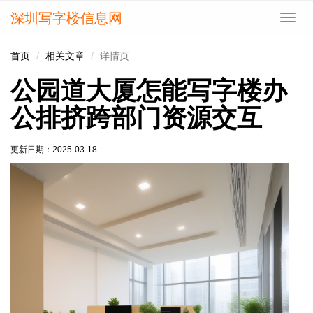
深圳写字楼信息网
切
换
导
首页
相关文章
详情页
航
公园道大厦怎能写字楼办
公排挤跨部门资源交互
更新日期：
2025-03-18