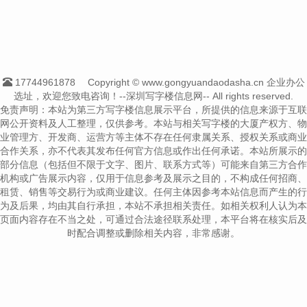
17744961878
Copyright © www.gongyuandaodasha.cn 企业办公
选址，欢迎您致电咨询！--深圳写字楼信息网-- All rights reserved.
免责声明：本站为第三方写字楼信息展示平台，所提供的信息来源于互联
网公开资料及人工整理，仅供参考。本站与相关写字楼的大厦产权方、物
业管理方、开发商、运营方等主体不存在任何隶属关系、授权关系或商业
合作关系，亦不代表其发布任何官方信息或作出任何承诺。本站所展示的
部分信息（包括但不限于文字、图片、联系方式等）可能来自第三方合作
机构或广告展示内容，仅用于信息参考及展示之目的，不构成任何招商、
租赁、销售等交易行为或商业建议。任何主体因参考本站信息而产生的行
为及后果，均由其自行承担，本站不承担相关责任。如相关权利人认为本
页面内容存在不当之处，可通过合法途径联系处理，本平台将在核实后及
时配合调整或删除相关内容，非常感谢。