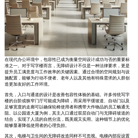
在现代办公环境中，包容性已成为衡量空间设计成功与否的重要标
准之一。对于写字楼而言，无障碍设计不仅是一种法律要求，更是
提升员工满意度与工作效率的关键因素。通过合理的空间规划与设
施配置，能够为行动不便者、老年人以及其他有特殊需求的人群创
造更加友好的工作环境。
首先，入口与通道的设计是改善包容性体验的基础。许多传统写字
楼的台阶或狭窄门厅可能成为障碍，而采用平缓坡道、自动门以及
足够宽度的走廊可以确保轮椅使用者和携带大件物品的员工畅通无
阻。以公园道大厦为例，其主入口通过双层自动门与无障碍坡道的
结合，实现了人流的自然分流，既美观又实用。这种细节上的优化
能够显著降低使用者的心理负担。
其次，电梯与卫生间的无障碍改造同样不可忽视。电梯内部应设置