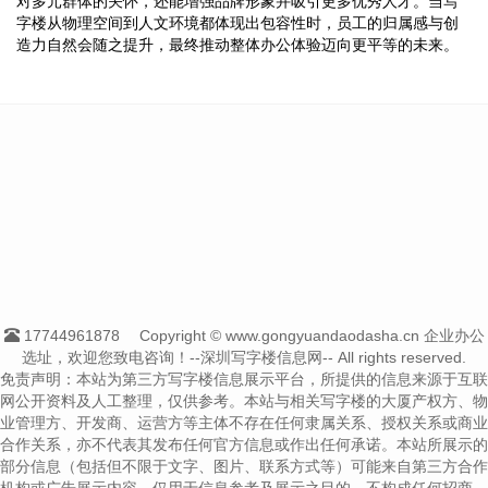
对多元群体的关怀，还能增强品牌形象并吸引更多优秀人才。当写
字楼从物理空间到人文环境都体现出包容性时，员工的归属感与创
造力自然会随之提升，最终推动整体办公体验迈向更平等的未来。
17744961878
Copyright © www.gongyuandaodasha.cn 企业办公
选址，欢迎您致电咨询！--深圳写字楼信息网-- All rights reserved.
免责声明：本站为第三方写字楼信息展示平台，所提供的信息来源于互联
网公开资料及人工整理，仅供参考。本站与相关写字楼的大厦产权方、物
业管理方、开发商、运营方等主体不存在任何隶属关系、授权关系或商业
合作关系，亦不代表其发布任何官方信息或作出任何承诺。本站所展示的
部分信息（包括但不限于文字、图片、联系方式等）可能来自第三方合作
机构或广告展示内容，仅用于信息参考及展示之目的，不构成任何招商、