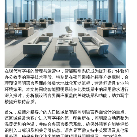
在现代写字楼的管理与运营中，智能照明系统成为提升客户体验和
办公效率的重要技术手段。特别是在夜间迎接外籍客户参观时，合
理预设照明语言界面能够极大地优化互动流程，营造舒适且专业的
环境氛围。本文将围绕智能照明系统在此类场景中的应用需求进行
深入探讨，分析预设语言界面应覆盖的关键场景和功能，助力写字
楼提升接待品质。
首先，迎接外籍客户的入口区域是智能照明语言界面设计的重点。
该区域通常为客户进入写字楼的第一印象所在，照明应自动调整为
温暖柔和的色温，并结合多语言提示系统，确保外籍客户能够轻松
识别入口标识及相关导引信息。语言界面需支持中英双语及其他常
见外语，确保多样化访客能够无障碍理解照明提示，如“欢迎光