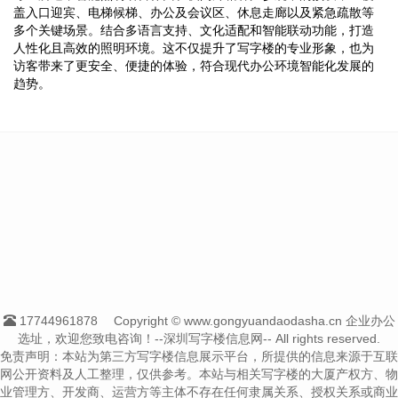
盖入口迎宾、电梯候梯、办公及会议区、休息走廊以及紧急疏散等
多个关键场景。结合多语言支持、文化适配和智能联动功能，打造
人性化且高效的照明环境。这不仅提升了写字楼的专业形象，也为
访客带来了更安全、便捷的体验，符合现代办公环境智能化发展的
趋势。
17744961878
Copyright © www.gongyuandaodasha.cn 企业办公
选址，欢迎您致电咨询！--深圳写字楼信息网-- All rights reserved.
免责声明：本站为第三方写字楼信息展示平台，所提供的信息来源于互联
网公开资料及人工整理，仅供参考。本站与相关写字楼的大厦产权方、物
业管理方、开发商、运营方等主体不存在任何隶属关系、授权关系或商业